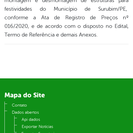
montagem e desmontagem de estruturas para
festividades do Município de Surubim/PE,
conforme a Ata de Registro de Preços nº
016/2020, e de acordo com o disposto no Edital,
Termo de Referência e demais Anexos.
Mapa do Site
Contato
Dados abertos
Api dados
Exportar Notícias