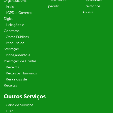
Solicitar um
Importantes
Organizacional
pedido
Relatórios
Inicio
Anuais
LGPD e Governo
Digital
Licitações e
Contratos
Obras Públicas
Pesquisa de
Satisfação
Planejamento e
Prestação de Contas
Receitas
Recursos Humanos
Renúncias de
Receitas
Outros Serviços
Carta de Serviços
E-sic