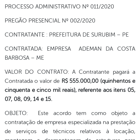
book
PROCESSO ADMINISTRATIVO Nº 011/2020
PREGÃO PRESENCIAL Nº 002/2020
er
CONTRATANTE : PREFEITURA DE SURUBIM – PE
din
CONTRATADA: EMPRESA ADEMAN DA COSTA
BARBOSA – ME
VALOR DO CONTRATO: A Contratante pagará a
Contratada o valor de
R$ 555.000,00 (quinhentos e
cinquenta e cinco mil reais), referente aos itens 05,
07, 08, 09, 14 e 15.
OBJETO: Este acordo tem como objeto a
contratação de empresa especializada na prestação
de serviços de técnicos relativos à locação,