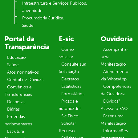
Infraestrutura e Serviços Públicos.
Juventude.
Procuradoria Jurídica.
Saúde.
Portal da
E-sic
Ouvidoria
Transparência
Como
Acompanhar
solicitar
uma
Educação
Consulte sua
Manifestação
Saúde
Solicitação
Atendimento
Atos normativos
Decretos
via WhatsApp
Central de Dúvidas
Estatísticas
Competências
Convênios e
Formulários
da Ouvidoria
Transferências
Prazos e
Dúvidas?
Despesas
autoridades
Acesse o FAQ
Diárias
Sic Físico
Fazer uma
Emendas
Solicitar
Manifestação
parlamentares
Recurso
Informações
Estrutura