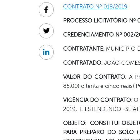
CONTRATO Nº 018/2019
Facebook
PROCESSO LICITATÓRIO Nº 0
Twitter
CREDENCIAMENTO Nº 002/2
CONTRATANTE:
MUNICÍPIO 
Linkedin
CONTRATADO:
JOÃO GOMES 
VALOR DO CONTRATO:
A P
85,00( oitenta e cinco reai
VIGÊNCIA
DO
CONTRATO
: 
2019, E ESTENDENDO -SE A
OBJETO:
CONSTITUI OBJET
PARA PREPARO DO SOLO (