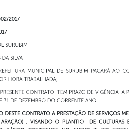
02/2017
017
DE SURUBIM
DA SILVA
REFEITURA MUNICIPAL DE SURUBIM PAGARÁ AO C
s) POR HORA TRABALHADA;
O PRESENTE CONTRATO TEM PRAZO DE VIGÊNCIA A PA
TÉ 31 DE DEZEMBRO DO CORRENTE ANO.
O DESTE CONTRATO A PRESTAÇÃO DE SERVIÇOS ME
 ARAÇÃO) , VISANDO O PLANTIO DE CULTURAS E