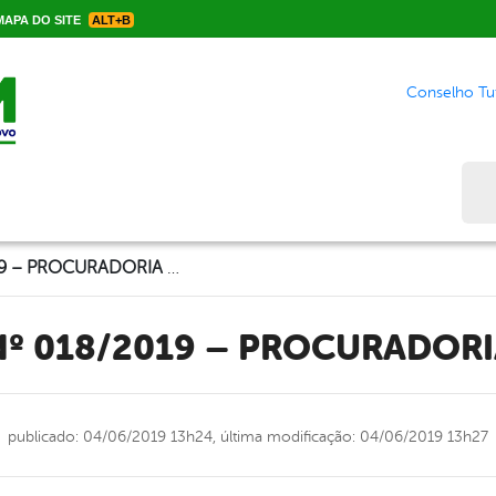
APA DO SITE
ALT+B
Conselho Tut
Bus
CONTRATO Nº 018/2019 – PROCURADORIA MUNICIPAL
Nº 018/2019 – PROCURADORI
publicado: 04/06/2019 13h24,
última modificação: 04/06/2019 13h27