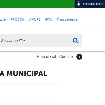
ACESSIBILIDADE
elar
PROCON
AMUPE
IPTU
Transparência
ca
Hino oficial
Contato
A MUNICIPAL