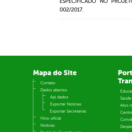
ESPECIFICADO NO PROJE
002/2017.
Mapa do Site
Port
Tra
Contato
Dados abertos
Educa
Api dados
Saúde
Exportar Notícias
Atos 
Exportar Secretarias
Centra
Hino oficial
Convên
Notícias
Despe