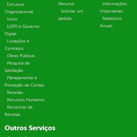
Recurso
Informações
Estrutura
Solicitar um
Importantes
Organizacional
pedido
Relatórios
Inicio
Anuais
LGPD e Governo
Digital
Licitações e
Contratos
Obras Públicas
Pesquisa de
Satisfação
Planejamento e
Prestação de Contas
Receitas
Recursos Humanos
Renúncias de
Receitas
Outros Serviços