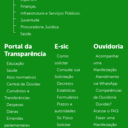
Finanças.
Infraestrutura e Serviços Públicos.
Juventude.
Procuradoria Jurídica.
Saúde.
Portal da
E-sic
Ouvidoria
Transparência
Como
Acompanhar
solicitar
uma
Educação
Consulte sua
Manifestação
Saúde
Solicitação
Atendimento
Atos normativos
Decretos
via WhatsApp
Central de Dúvidas
Estatísticas
Competências
Convênios e
Formulários
da Ouvidoria
Transferências
Prazos e
Dúvidas?
Despesas
autoridades
Acesse o FAQ
Diárias
Sic Físico
Fazer uma
Emendas
Solicitar
Manifestação
parlamentares