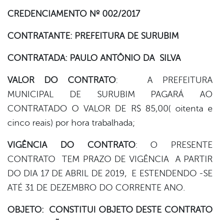
CREDENCIAMENTO Nº 002/2017
er
CONTRATANTE: PREFEITURA DE SURUBIM
din
CONTRATADA: PAULO ANTÔNIO DA SILVA
VALOR
DO
CONTRATO
: A PREFEITURA
MUNICIPAL DE SURUBIM PAGARÁ AO
CONTRATADO O VALOR DE R$ 85,00( oitenta e
cinco reais) por hora trabalhada;
VIGÊNCIA
DO
CONTRATO
: O PRESENTE
CONTRATO TEM PRAZO DE VIGÊNCIA A PARTIR
DO DIA 17 DE ABRIL DE 2019, E ESTENDENDO -SE
ATÉ 31 DE DEZEMBRO DO CORRENTE ANO.
OBJETO: CONSTITUI OBJETO DESTE CONTRATO