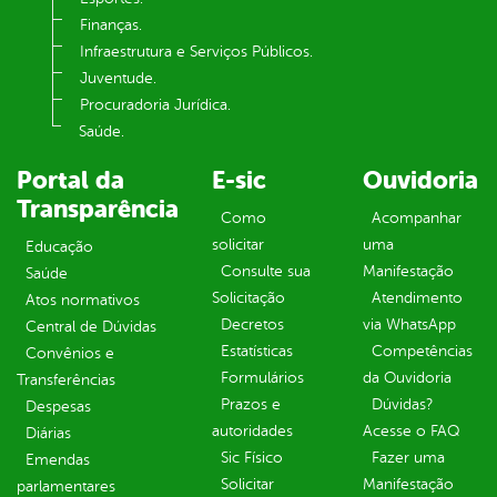
Finanças.
Infraestrutura e Serviços Públicos.
Juventude.
Procuradoria Jurídica.
Saúde.
Portal da
E-sic
Ouvidoria
Transparência
Como
Acompanhar
solicitar
uma
Educação
Consulte sua
Manifestação
Saúde
Solicitação
Atendimento
Atos normativos
Decretos
via WhatsApp
Central de Dúvidas
Estatísticas
Competências
Convênios e
Formulários
da Ouvidoria
Transferências
Prazos e
Dúvidas?
Despesas
autoridades
Acesse o FAQ
Diárias
Sic Físico
Fazer uma
Emendas
Solicitar
Manifestação
parlamentares