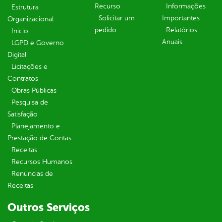
Recurso
Informações
Estrutura
Solicitar um
Importantes
Organizacional
pedido
Relatórios
Inicio
Anuais
LGPD e Governo
Digital
Licitações e
Contratos
Obras Públicas
Pesquisa de
Satisfação
Planejamento e
Prestação de Contas
Receitas
Recursos Humanos
Renúncias de
Receitas
Outros Serviços