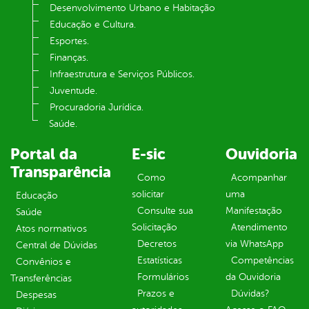
Desenvolvimento Urbano e Habitação
Educação e Cultura.
Esportes.
Finanças.
Infraestrutura e Serviços Públicos.
Juventude.
Procuradoria Jurídica.
Saúde.
Portal da
E-sic
Ouvidoria
Transparência
Como
Acompanhar
solicitar
uma
Educação
Consulte sua
Manifestação
Saúde
Solicitação
Atendimento
Atos normativos
Decretos
via WhatsApp
Central de Dúvidas
Estatísticas
Competências
Convênios e
Formulários
da Ouvidoria
Transferências
Prazos e
Dúvidas?
Despesas