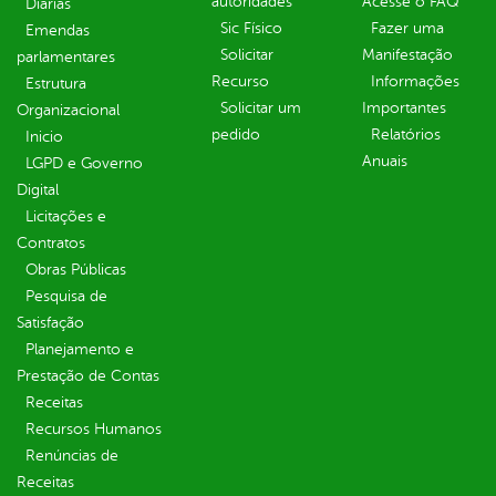
autoridades
Acesse o FAQ
Diárias
Sic Físico
Fazer uma
Emendas
Solicitar
Manifestação
parlamentares
Recurso
Informações
Estrutura
Solicitar um
Importantes
Organizacional
pedido
Relatórios
Inicio
Anuais
LGPD e Governo
Digital
Licitações e
Contratos
Obras Públicas
Pesquisa de
Satisfação
Planejamento e
Prestação de Contas
Receitas
Recursos Humanos
Renúncias de
Receitas