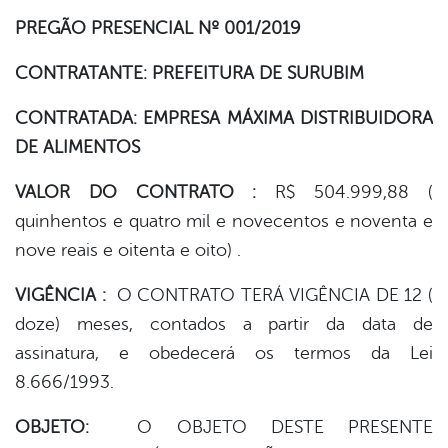
PREGÃO PRESENCIAL Nº 001/2019
er
CONTRATANTE: PREFEITURA DE SURUBIM
din
CONTRATADA: EMPRESA MÁXIMA DISTRIBUIDORA
DE ALIMENTOS
VALOR DO CONTRATO :
R$ 504.999,88 (
quinhentos e quatro mil e novecentos e noventa e
nove reais e oitenta e oito) .
VIGÊNCIA :
O CONTRATO TERÁ VIGÊNCIA DE 12 (
doze) meses, contados a partir da data de
assinatura, e obedecerá os termos da Lei
8.666/1993.
OBJETO:
O OBJETO DESTE PRESENTE