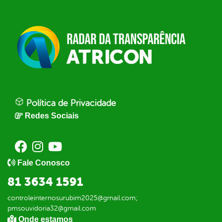
Política de Privacidade
Redes Sociais
Fale Conosco
81 3634 1591
controleinternosurubim2025@gmail.com;
pmsouvidoria32@gmail.com
Onde estamos