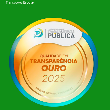
Transporte Escolar