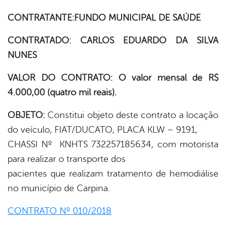
er
CONTRATANTE:FUNDO MUNICIPAL DE SAÚDE
din
CONTRATADO: CARLOS EDUARDO DA SILVA
NUNES
VALOR DO CONTRATO: O valor mensal de R$
4.000,00 (quatro mil reais).
OBJETO:
Constitui objeto deste contrato a locação
do veículo, FIAT/DUCATO, PLACA KLW – 9191,
CHASSI Nº KNHTS 732257185634, com motorista
para realizar o transporte dos
pacientes que realizam tratamento de hemodiálise
no município de Carpina.
CONTRATO Nº 010/2018