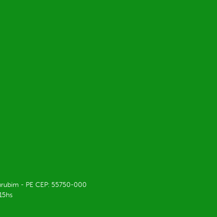
 Surubim - PE CEP: 55750-000
 15hs