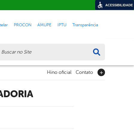
ACESSIBILIDADE
elar
PROCON
AMUPE
IPTU
Transparência
ca
Hino oficial
Contato
ADORIA