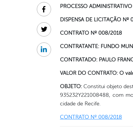
PROCESSO ADMINISTRATIVO 
Facebook
DISPENSA DE LICITAÇÃO Nº 
Twitter
CONTRATO Nº 008/2018
CONTRATANTE: FUNDO MUNI
Linkedin
CONTRATADO: PAULO FRANCI
VALOR DO CONTRATO: O valor m
OBJETO:
Constitui objeto de
935232Y221008488, com motor
cidade de Recife.
CONTRATO Nº 008/2018