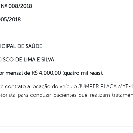
Nº 008/2018
005/2018
CIPAL DE SAÚDE
SCO DE LIMA E SILVA
ensal de R$ 4.000,00 (quatro mil reais).
ste contrato a locação do veículo JUMPER PLACA MYE-
ista para conduzir pacientes que realizam tratament