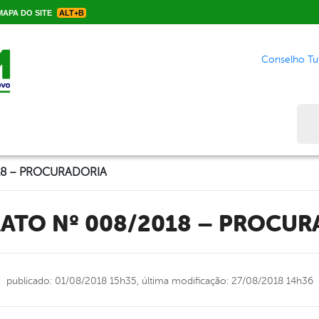
APA DO SITE
ALT+B
Conselho Tut
Bus
18 – PROCURADORIA
RATO Nº 008/2018 – PROCUR
publicado: 01/08/2018 15h35,
última modificação: 27/08/2018 14h36