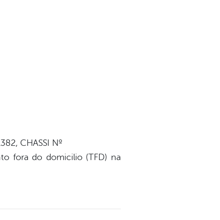
1382, CHASSI Nº
o fora do domicilio (TFD) na