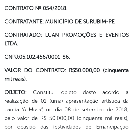
CONTRATO Nº 054/2018.
er
CONTRATANTE: MUNICÍPIO DE SURUBIM-PE
din
CONTRATADO: LUAN PROMOÇÕES E EVENTOS
LTDA.
CNPJ:05.102.456/0001-86.
VALOR DO CONTRATO: R$50.000,00 (cinquenta
mil reais).
OBJETO:
Constitui objeto deste acordo a
realização de 01 (uma) apresentação artística da
banda “A Musa”, no dia 08 de setembro de 2018,
pelo valor de R$ 50.000,00 (cinquenta mil reais),
por ocasião das festividades de Emancipação