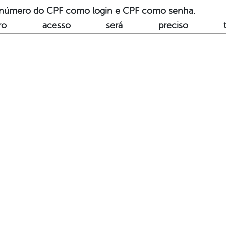
 o número do CPF como login e CPF como senha.
ro acesso será preciso t