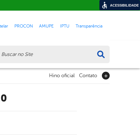
ACESSIBILIDADE
elar
PROCON
AMUPE
IPTU
Transparência
ca
Hino oficial
Contato
20