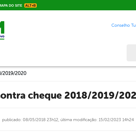
APA DO SITE
ALT+B
Conselho Tut
Bus
8/2019/2020
Contra cheque 2018/2019/20
publicado: 08/05/2018 23h12,
última modificação: 15/02/2023 14h24