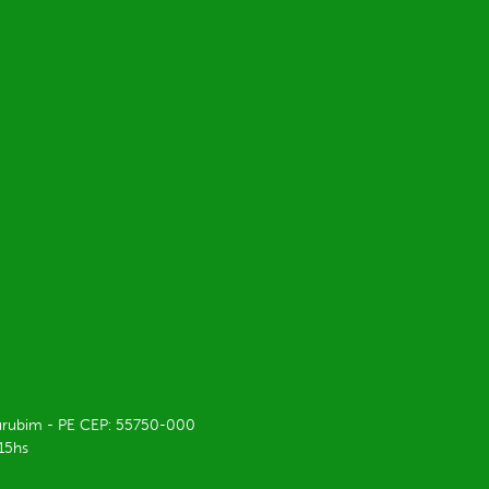
 Surubim - PE CEP: 55750-000
 15hs