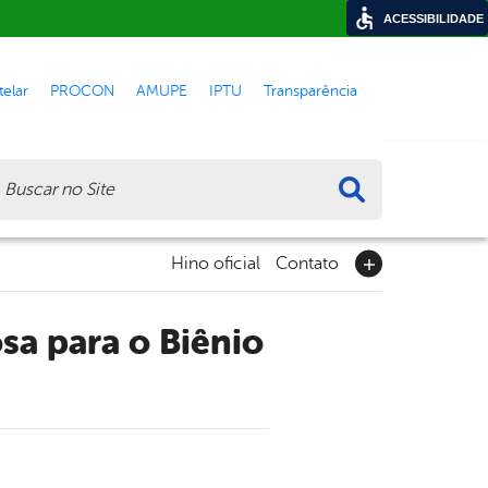
ACESSIBILIDADE
elar
PROCON
AMUPE
IPTU
Transparência
ca
Hino oficial
Contato