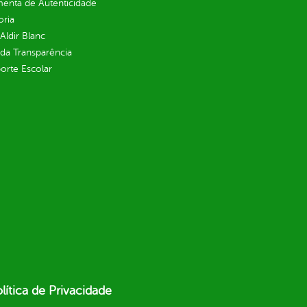
enta de Autenticidade
oria
 Aldir Blanc
 da Transparência
orte Escolar
lítica de Privacidade