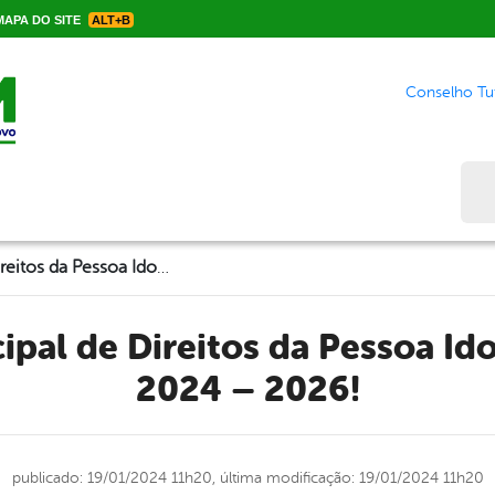
APA DO SITE
ALT+B
Conselho Tut
Bus
Conselho Municipal de Direitos da Pessoa Idosa para o Biênio 2024 – 2026!
2024 – 2026!
publicado: 19/01/2024 11h20,
última modificação: 19/01/2024 11h20