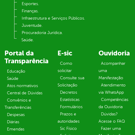
Esportes.
Finanças.
Infraestrutura e Serviços Públicos.
Juventude.
Procuradoria Jurídica.
Saúde.
Portal da
E-sic
Ouvidoria
Transparência
Como
Acompanhar
solicitar
uma
Educação
Consulte sua
Manifestação
Saúde
Solicitação
Atendimento
Atos normativos
Decretos
via WhatsApp
Central de Dúvidas
Estatísticas
Competências
Convênios e
Formulários
da Ouvidoria
Transferências
Prazos e
Dúvidas?
Despesas
autoridades
Acesse o FAQ
Diárias
Sic Físico
Fazer uma
Emendas