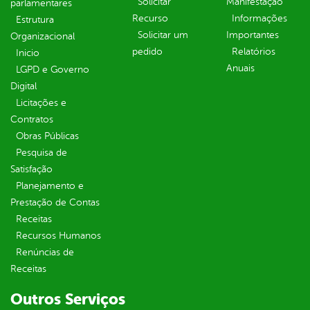
Solicitar
Manifestação
parlamentares
Recurso
Informações
Estrutura
Solicitar um
Importantes
Organizacional
pedido
Relatórios
Inicio
Anuais
LGPD e Governo
Digital
Licitações e
Contratos
Obras Públicas
Pesquisa de
Satisfação
Planejamento e
Prestação de Contas
Receitas
Recursos Humanos
Renúncias de
Receitas
Outros Serviços