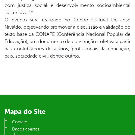
er
com justiça social e desenvolvimento socioambiental
sustentável”.*
O evento será realizado no Centro Cultural Dr. José
din
Nivaldo, objetivando promover a discussão e validação do
texto base da CONAPE (Conferência Nacional Popular de
Educação), um documento de construção coletiva a partir
das contribuições de alunos, profissionais da educação,
pais, sociedade civil, dentre outros.
Mapa do Site
Contato
Dados abertos