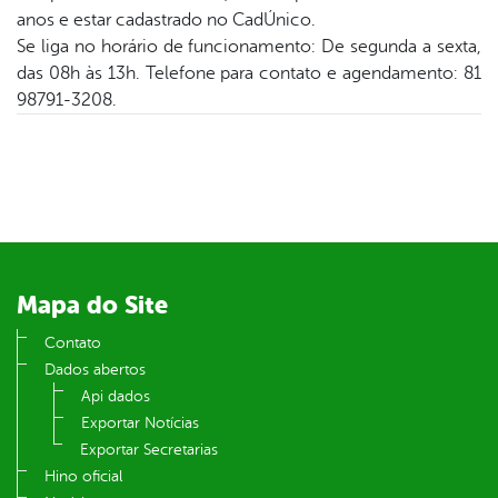
er
anos e estar cadastrado no CadÚnico.
Se liga no horário de funcionamento: De segunda a sexta,
das 08h às 13h. Telefone para contato e agendamento: 81
din
98791-3208.
Mapa do Site
Contato
Dados abertos
Api dados
Exportar Notícias
Exportar Secretarias
Hino oficial