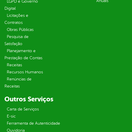
Anuais
LGPD e Governo
Digital
Licitações e
Contratos
Obras Públicas
Pesquisa de
Satisfação
Planejamento e
Prestação de Contas
Receitas
Recursos Humanos
Renúncias de
Receitas
Outros Serviços
Carta de Serviços
E-sic
Ferramenta de Autenticidade
Ouvidoria