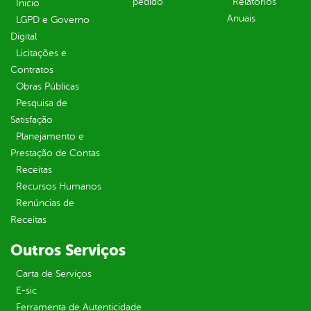
pedido
Relatórios
Inicio
Anuais
LGPD e Governo
Digital
Licitações e
Contratos
Obras Públicas
Pesquisa de
Satisfação
Planejamento e
Prestação de Contas
Receitas
Recursos Humanos
Renúncias de
Receitas
Outros Serviços
Carta de Serviços
E-sic
Ferramenta de Autenticidade