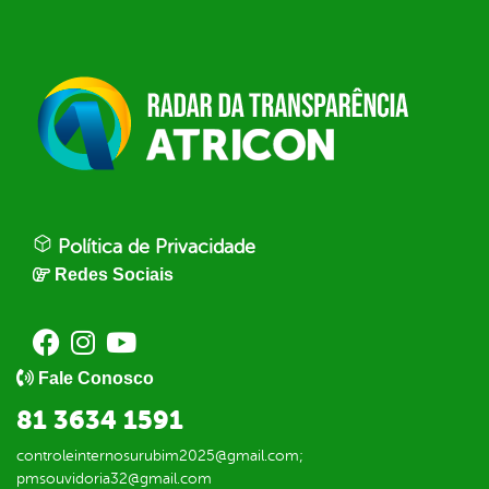
Política de Privacidade
Redes Sociais
Fale Conosco
81 3634 1591
controleinternosurubim2025@gmail.com;
pmsouvidoria32@gmail.com