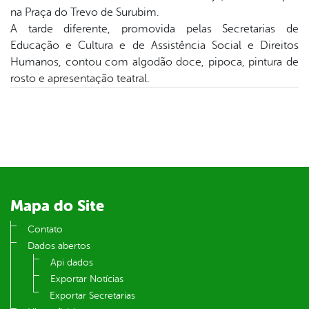
er
na Praça do Trevo de Surubim.
A tarde diferente, promovida pelas Secretarias de
Educação e Cultura e de Assistência Social e Direitos
din
Humanos, contou com algodão doce, pipoca, pintura de
rosto e apresentação teatral.
Mapa do Site
Contato
Dados abertos
Api dados
Exportar Notícias
Exportar Secretarias