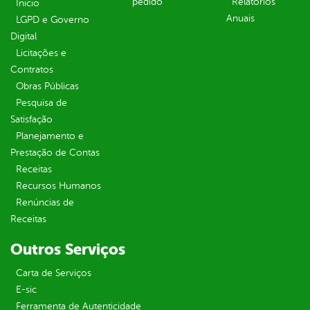
pedido
Relatórios
Inicio
Anuais
LGPD e Governo
Digital
Licitações e
Contratos
Obras Públicas
Pesquisa de
Satisfação
Planejamento e
Prestação de Contas
Receitas
Recursos Humanos
Renúncias de
Receitas
Outros Serviços
Carta de Serviços
E-sic
Ferramenta de Autenticidade