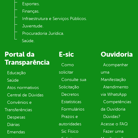
Esportes.
Finanças.
Infraestrutura e Serviços Públicos.
Juventude.
Procuradoria Jurídica.
Saúde.
Portal da
E-sic
Ouvidoria
Transparência
Como
Acompanhar
solicitar
uma
Educação
Consulte sua
Manifestação
Saúde
Solicitação
Atendimento
Atos normativos
Decretos
via WhatsApp
Central de Dúvidas
Estatísticas
Competências
Convênios e
Formulários
da Ouvidoria
Transferências
Prazos e
Dúvidas?
Despesas
autoridades
Acesse o FAQ
Diárias
Sic Físico
Fazer uma
Emendas