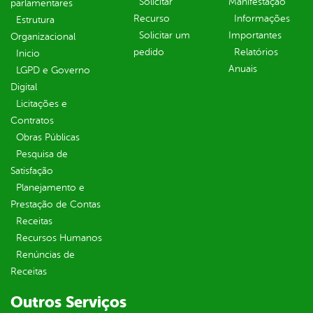
Solicitar
Manifestação
parlamentares
Recurso
Informações
Estrutura
Solicitar um
Importantes
Organizacional
pedido
Relatórios
Inicio
Anuais
LGPD e Governo
Digital
Licitações e
Contratos
Obras Públicas
Pesquisa de
Satisfação
Planejamento e
Prestação de Contas
Receitas
Recursos Humanos
Renúncias de
Receitas
Outros Serviços