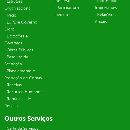
Recurso
Informações
Estrutura
Solicitar um
Importantes
Organizacional
pedido
Relatórios
Inicio
Anuais
LGPD e Governo
Digital
Licitações e
Contratos
Obras Públicas
Pesquisa de
Satisfação
Planejamento e
Prestação de Contas
Receitas
Recursos Humanos
Renúncias de
Receitas
Outros Serviços
Carta de Serviços