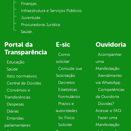
Finanças.
Infraestrutura e Serviços Públicos.
Juventude.
Procuradoria Jurídica.
Saúde.
Portal da
E-sic
Ouvidoria
Transparência
Como
Acompanhar
solicitar
uma
Educação
Consulte sua
Manifestação
Saúde
Solicitação
Atendimento
Atos normativos
Decretos
via WhatsApp
Central de Dúvidas
Estatísticas
Competências
Convênios e
Formulários
da Ouvidoria
Transferências
Prazos e
Dúvidas?
Despesas
autoridades
Acesse o FAQ
Diárias
Sic Físico
Fazer uma
Emendas
Solicitar
Manifestação
parlamentares