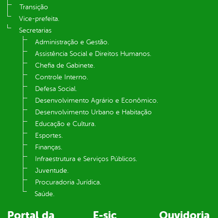
Transição
Vice-prefeita.
Secretarias
Administração e Gestão.
Assistência Social e Direitos Humanos.
Chefia de Gabinete.
Controle Interno.
Defesa Social.
Desenvolvimento Agrário e Econômico.
Desenvolvimento Urbano e Habitação
Educação e Cultura.
Esportes.
Finanças.
Infraestrutura e Serviços Públicos.
Juventude.
Procuradoria Jurídica.
Saúde.
Portal da
E-sic
Ouvidoria