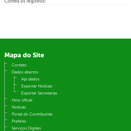
Confira os registros!
din
Mapa do Site
Contato
Dados abertos
Api dados
Exportar Notícias
Exportar Secretarias
Hino oficial
Notícias
Portal do Contribuinte
Prefeito.
Serviços Digitais