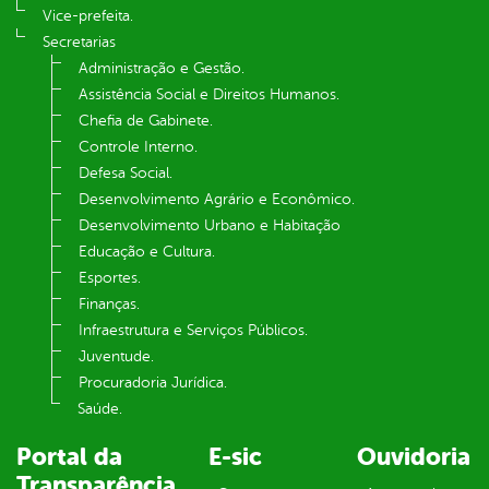
Vice-prefeita.
Secretarias
Administração e Gestão.
Assistência Social e Direitos Humanos.
Chefia de Gabinete.
Controle Interno.
Defesa Social.
Desenvolvimento Agrário e Econômico.
Desenvolvimento Urbano e Habitação
Educação e Cultura.
Esportes.
Finanças.
Infraestrutura e Serviços Públicos.
Juventude.
Procuradoria Jurídica.
Saúde.
Portal da
E-sic
Ouvidoria
Transparência