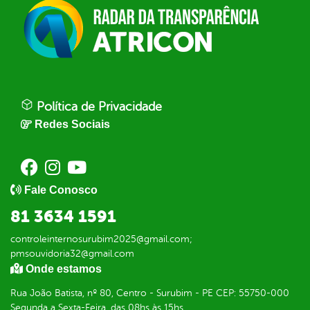
Política de Privacidade
Redes Sociais
Fale Conosco
81 3634 1591
controleinternosurubim2025@gmail.com;
pmsouvidoria32@gmail.com
Onde estamos
Rua João Batista, nº 80, Centro - Surubim - PE CEP: 55750-000
Segunda a Sexta-Feira, das 08hs às 15hs