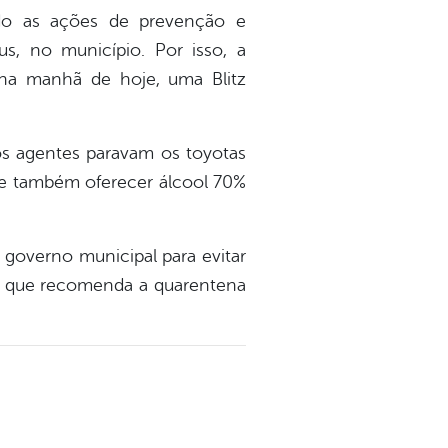
ndo as ações de prevenção e
s, no município. Por isso, a
, na manhã de hoje, uma Blitz
os agentes paravam os toyotas
e e também oferecer álcool 70%
governo municipal para evitar
al que recomenda a quarentena