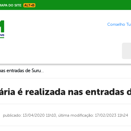
APA DO SITE
ALT+B
Conselho Tut
Bus
Blitz Sanitária é realizada nas entradas de Surubim
itária é realizada nas entradas
publicado: 13/04/2020 11h10,
última modificação: 17/02/2023 11h24