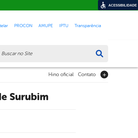
ACESSIBILIDADE
elar
PROCON
AMUPE
IPTU
Transparência
ca
Hino oficial
Contato
 de Surubim