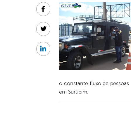
Facebook
Twitter
Linkedin
o constante fluxo de pessoas
em Surubim.