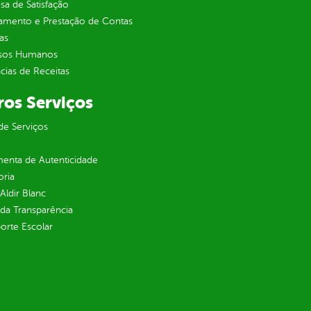
sa de Satisfação
jamento e Prestação de Contas
as
sos Humanos
ias de Receitas
ros Serviços
de Serviços
enta de Autenticidade
oria
 Aldir Blanc
 da Transparência
orte Escolar