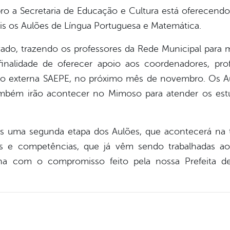
ro a Secretaria de Educação e Cultura está oferecend
is os Aulões de Língua Portuguesa e Matemática.
vado, trazendo os professores da Rede Municipal para mi
nalidade de oferecer apoio aos coordenadores, pro
ção externa SAEPE, no próximo mês de novembro. Os 
ambém irão acontecer no Mimoso para atender os estu
s uma segunda etapa dos Aulões, que acontecerá na
des e competências, que já vêm sendo trabalhadas 
iona com o compromisso feito pela nossa Prefeita 