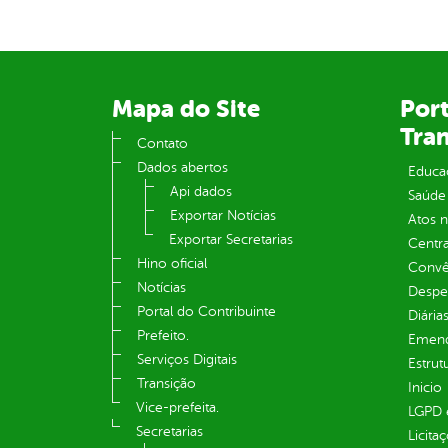
Mapa do Site
Port
Tra
Contato
Dados abertos
Educa
Api dados
Saúde
Exportar Notícias
Atos 
Exportar Secretarias
Centra
Hino oficial
Convên
Notícias
Despe
Portal do Contribuinte
Diária
Prefeito.
Emend
Serviços Digitais
Estrut
Transição
Inicio
Vice-prefeita.
LGPD e
Secretarias
Licita