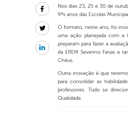
Nos dias 23, 25 e 30 de outub
Facebook
9ºs anos das Escolas Municipa
O formato, neste ano, foi ino
Twitter
uma ação planejada com a fi
preparam para fazer a avalia
Linkedin
da EREM Severino Farias e t
Chéus.
Outra inovação é que teremo
para consolidar as habilida
professores. Tudo se direc
Qualidade.