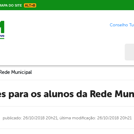
APA DO SITE
ALT+B
Conselho Tut
Bus
 Rede Municipal
es para os alunos da Rede Mun
publicado: 26/10/2018 20h21,
última modificação: 26/10/2018 20h21