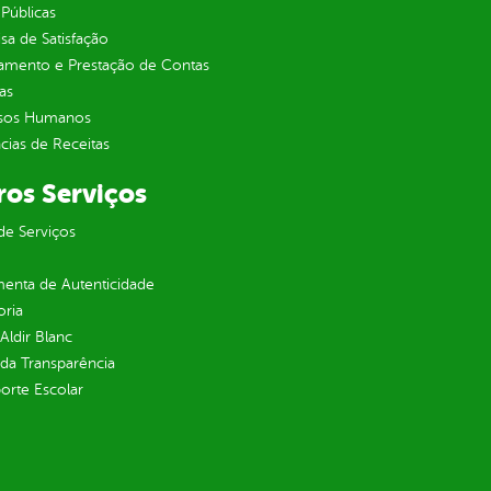
Públicas
sa de Satisfação
jamento e Prestação de Contas
as
sos Humanos
ias de Receitas
ros Serviços
de Serviços
enta de Autenticidade
oria
 Aldir Blanc
 da Transparência
orte Escolar