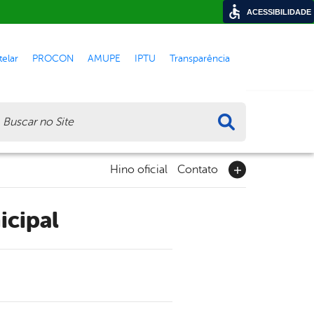
ACESSIBILIDADE
elar
PROCON
AMUPE
IPTU
Transparência
ca
Hino oficial
Contato
icipal