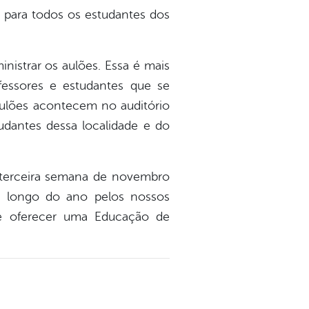
o para todos os estudantes dos
nistrar os aulões. Essa é mais
fessores e estudantes que se
Aulões acontecem no auditório
dantes dessa localidade e do
 terceira semana de novembro
ao longo do ano pelos nossos
de oferecer uma Educação de