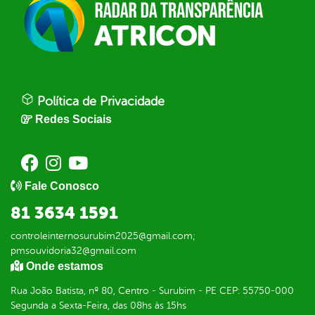
Política de Privacidade
Redes Sociais
Fale Conosco
81 3634 1591
controleinternosurubim2025@gmail.com;
pmsouvidoria32@gmail.com
Onde estamos
Rua João Batista, nº 80, Centro - Surubim - PE CEP: 55750-000
Segunda a Sexta-Feira, das 08hs às 15hs