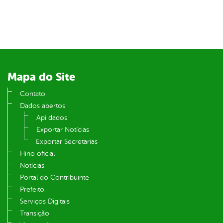
er
din
Mapa do Site
Contato
Dados abertos
Api dados
Exportar Notícias
Exportar Secretarias
Hino oficial
Notícias
Portal do Contribuinte
Prefeito.
Serviços Digitais
Transição