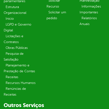
Solicitar
Manifestação
parlamentares
Recurso
Informações
Estrutura
Solicitar um
Importantes
Organizacional
pedido
Relatórios
Inicio
Anuais
LGPD e Governo
Digital
Licitações e
Contratos
Obras Públicas
Pesquisa de
Satisfação
Planejamento e
Prestação de Contas
Receitas
Recursos Humanos
Renúncias de
Receitas
Outros Serviços