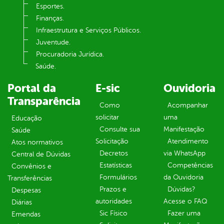
Esportes.
Finanças.
Infraestrutura e Serviços Públicos.
Juventude.
Procuradoria Jurídica.
Saúde.
Portal da
E-sic
Ouvidoria
Transparência
Como
Acompanhar
solicitar
uma
Educação
Consulte sua
Manifestação
Saúde
Solicitação
Atendimento
Atos normativos
Decretos
via WhatsApp
Central de Dúvidas
Estatísticas
Competências
Convênios e
Formulários
da Ouvidoria
Transferências
Prazos e
Dúvidas?
Despesas
autoridades
Acesse o FAQ
Diárias
Sic Físico
Fazer uma
Emendas