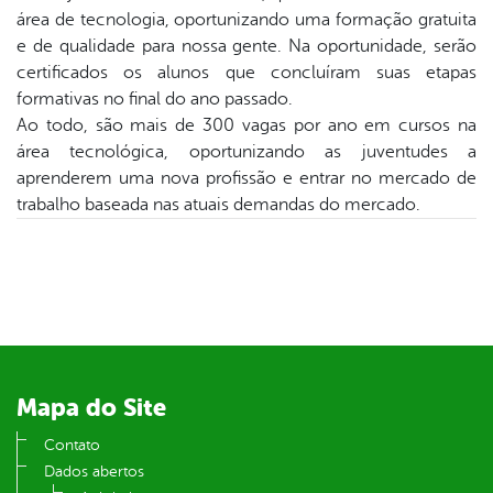
er
área de tecnologia, oportunizando uma formação gratuita
e de qualidade para nossa gente. Na oportunidade, serão
certificados os alunos que concluíram suas etapas
din
formativas no final do ano passado.
Ao todo, são mais de 300 vagas por ano em cursos na
área tecnológica, oportunizando as juventudes a
aprenderem uma nova profissão e entrar no mercado de
trabalho baseada nas atuais demandas do mercado.
Mapa do Site
Contato
Dados abertos