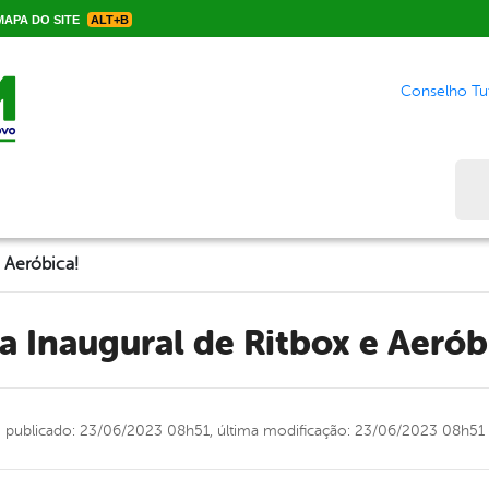
APA DO SITE
ALT+B
Conselho Tut
Bus
e Aeróbica!
la Inaugural de Ritbox e Aerób
publicado: 23/06/2023 08h51,
última modificação: 23/06/2023 08h51