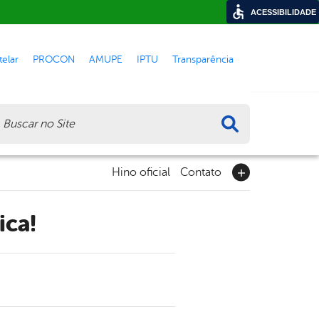
ACESSIBILIDADE
elar
PROCON
AMUPE
IPTU
Transparência
ca
Hino oficial
Contato
ica!