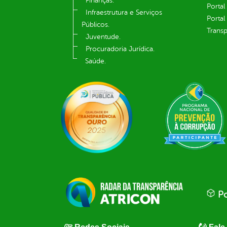
Finanças.
Portal
Infraestrutura e Serviços
Portal
Públicos.
Transp
Juventude.
Procuradoria Jurídica.
Saúde.
Po