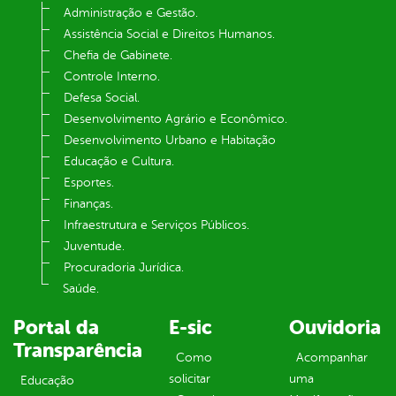
Administração e Gestão.
Assistência Social e Direitos Humanos.
Chefia de Gabinete.
Controle Interno.
Defesa Social.
Desenvolvimento Agrário e Econômico.
Desenvolvimento Urbano e Habitação
Educação e Cultura.
Esportes.
Finanças.
Infraestrutura e Serviços Públicos.
Juventude.
Procuradoria Jurídica.
Saúde.
Portal da
E-sic
Ouvidoria
Transparência
Como
Acompanhar
solicitar
uma
Educação