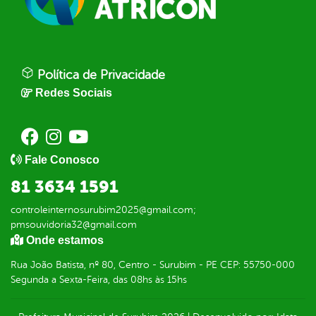
Política de Privacidade
Redes Sociais
Fale Conosco
81 3634 1591
controleinternosurubim2025@gmail.com;
pmsouvidoria32@gmail.com
Onde estamos
Rua João Batista, nº 80, Centro - Surubim - PE CEP: 55750-000
Segunda a Sexta-Feira, das 08hs às 15hs