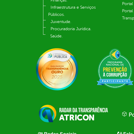
Finanças.
Portal
Infraestrutura e Serviços
Portal
Públicos.
Transp
Juventude.
Procuradoria Jurídica.
Saúde.
Po