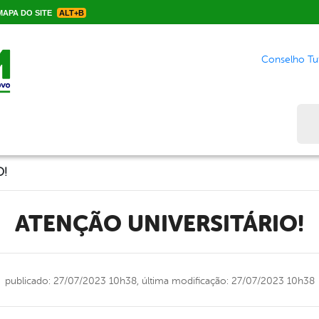
APA DO SITE
ALT+B
Conselho Tut
Bus
O!
ATENÇÃO UNIVERSITÁRIO!
publicado: 27/07/2023 10h38,
última modificação: 27/07/2023 10h38