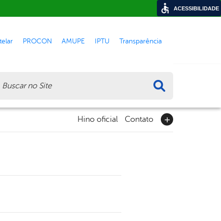
ACESSIBILIDADE
elar
PROCON
AMUPE
IPTU
Transparência
ca
Hino oficial
Contato