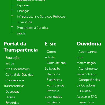
Esportes.
Finanças.
Infraestrutura e Serviços Públicos.
Juventude.
Procuradoria Jurídica.
Saúde.
Portal da
E-sic
Ouvidoria
Transparência
Como
Acompanhar
solicitar
uma
Educação
Consulte sua
Manifestação
Saúde
Solicitação
Atendimento
Atos normativos
Decretos
via WhatsApp
Central de Dúvidas
Estatísticas
Competências
Convênios e
Formulários
da Ouvidoria
Transferências
Prazos e
Dúvidas?
Despesas
autoridades
Acesse o FAQ
Diárias
Sic Físico
Fazer uma
Emendas