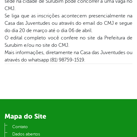
sede na cidade de Surubim pode concorrer a uma vaga no
CMJ.
din
Se liga que as inscrições acontecem presencialmente na
Casa das Juventudes ou através do email do CMJ e segue
do dia 20 de março até o dia 06 de abril.
O edital completo você confere no site da Prefeitura de
Surubim e/ou no site do CMJ.
Mais informações, diretamente na Casa das Juventudes ou
através do whatsapp (81) 98759-1519.
Mapa do Site
Contato
Dados abertos