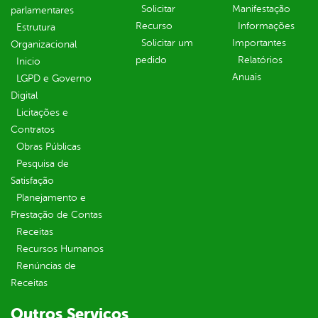
Solicitar
Manifestação
parlamentares
Recurso
Informações
Estrutura
Solicitar um
Importantes
Organizacional
pedido
Relatórios
Inicio
Anuais
LGPD e Governo
Digital
Licitações e
Contratos
Obras Públicas
Pesquisa de
Satisfação
Planejamento e
Prestação de Contas
Receitas
Recursos Humanos
Renúncias de
Receitas
Outros Serviços