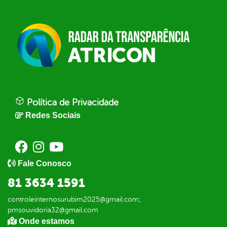
Política de Privacidade
Redes Sociais
Fale Conosco
81 3634 1591
controleinternosurubim2025@gmail.com;
pmsouvidoria32@gmail.com
Onde estamos