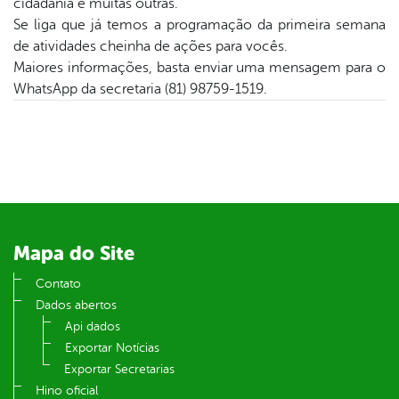
cidadania e muitas outras.
Se liga que já temos a programação da primeira semana
din
de atividades cheinha de ações para vocês.
Maiores informações, basta enviar uma mensagem para o
WhatsApp da secretaria (81) 98759-1519.
Mapa do Site
Contato
Dados abertos
Api dados
Exportar Notícias
Exportar Secretarias
Hino oficial