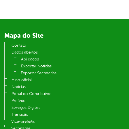
din
Mapa do Site
Contato
Dados abertos
Api dados
Exportar Notícias
Exportar Secretarias
Hino oficial
Notícias
Portal do Contribuinte
Prefeito.
Serviços Digitais
Transição
Vice-prefeita.
Secretarias