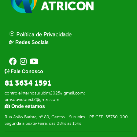
Política de Privacidade
Redes Sociais
Fale Conosco
81 3634 1591
controleinternosurubim2025@gmail.com;
pmsouvidoria32@gmail.com
Onde estamos
Rua João Batista, nº 80, Centro - Surubim - PE CEP: 55750-000
Segunda a Sexta-Feira, das 08hs às 15hs