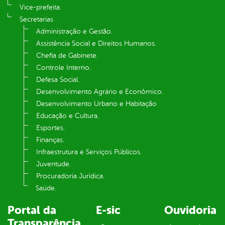
Vice-prefeita.
Secretarias
Administração e Gestão.
Assistência Social e Direitos Humanos.
Chefia de Gabinete.
Controle Interno.
Defesa Social.
Desenvolvimento Agrário e Econômico.
Desenvolvimento Urbano e Habitação
Educação e Cultura.
Esportes.
Finanças.
Infraestrutura e Serviços Públicos.
Juventude.
Procuradoria Jurídica.
Saúde.
Portal da
E-sic
Ouvidoria
Transparência