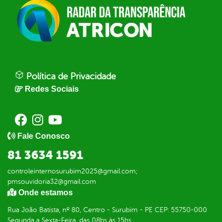
Política de Privacidade
Redes Sociais
Fale Conosco
81 3634 1591
controleinternosurubim2025@gmail.com;
pmsouvidoria32@gmail.com
Onde estamos
Rua João Batista, nº 80, Centro - Surubim - PE CEP: 55750-000
Segunda a Sexta-Feira, das 08hs às 15hs