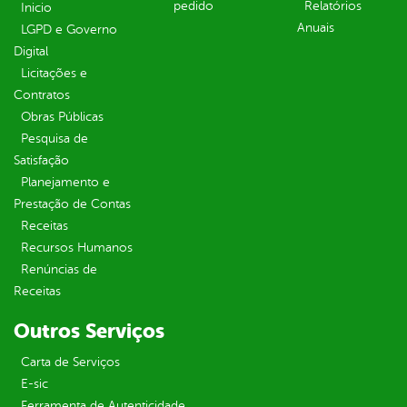
pedido
Relatórios
Inicio
Anuais
LGPD e Governo
Digital
Licitações e
Contratos
Obras Públicas
Pesquisa de
Satisfação
Planejamento e
Prestação de Contas
Receitas
Recursos Humanos
Renúncias de
Receitas
Outros Serviços
Carta de Serviços
E-sic
Ferramenta de Autenticidade