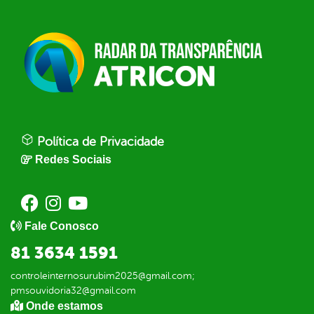
Política de Privacidade
Redes Sociais
Fale Conosco
81 3634 1591
controleinternosurubim2025@gmail.com;
pmsouvidoria32@gmail.com
Onde estamos