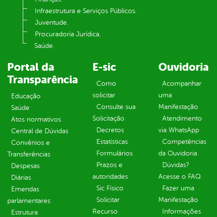
Infraestrutura e Serviços Públicos.
Juventude.
Procuradoria Jurídica.
Saúde.
Portal da
E-sic
Ouvidoria
Transparência
Como
Acompanhar
solicitar
uma
Educação
Consulte sua
Manifestação
Saúde
Solicitação
Atendimento
Atos normativos
Decretos
via WhatsApp
Central de Dúvidas
Estatísticas
Competências
Convênios e
Formulários
da Ouvidoria
Transferências
Prazos e
Dúvidas?
Despesas
autoridades
Acesse o FAQ
Diárias
Sic Físico
Fazer uma
Emendas
Solicitar
Manifestação
parlamentares
Recurso
Informações
Estrutura