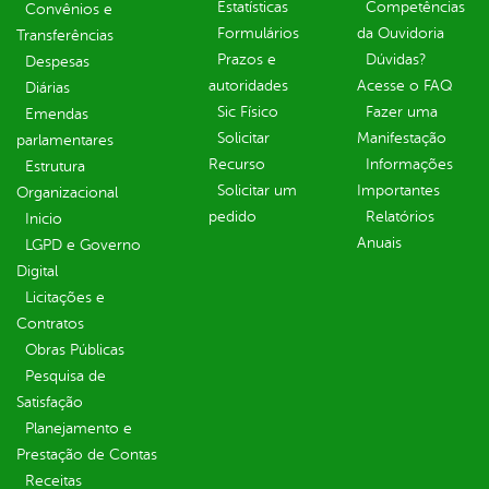
Estatísticas
Competências
Convênios e
Formulários
da Ouvidoria
Transferências
Prazos e
Dúvidas?
Despesas
autoridades
Acesse o FAQ
Diárias
Sic Físico
Fazer uma
Emendas
Solicitar
Manifestação
parlamentares
Recurso
Informações
Estrutura
Solicitar um
Importantes
Organizacional
pedido
Relatórios
Inicio
Anuais
LGPD e Governo
Digital
Licitações e
Contratos
Obras Públicas
Pesquisa de
Satisfação
Planejamento e
Prestação de Contas
Receitas