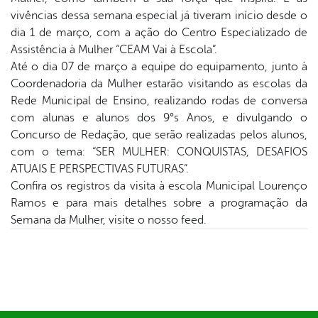
book
vivências dessa semana especial já tiveram início desde o
dia 1 de março, com a ação do Centro Especializado de
Assistência à Mulher “CEAM Vai à Escola”.
er
Até o dia 07 de março a equipe do equipamento, junto à
Coordenadoria da Mulher estarão visitando as escolas da
Rede Municipal de Ensino, realizando rodas de conversa
din
com alunas e alunos dos 9°s Anos, e divulgando o
Concurso de Redação, que serão realizadas pelos alunos,
com o tema: “SER MULHER: CONQUISTAS, DESAFIOS
ATUAIS E PERSPECTIVAS FUTURAS”.
Confira os registros da visita à escola Municipal Lourenço
Ramos e para mais detalhes sobre a programação da
Semana da Mulher, visite o nosso feed.