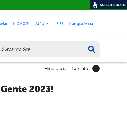
ACESSIBILIDADE
elar
PROCON
AMUPE
IPTU
Transparência
ca
Hino oficial
Contato
 Gente 2023!