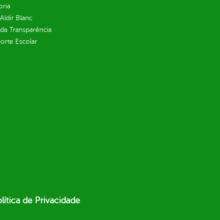
oria
 Aldir Blanc
 da Transparência
orte Escolar
lítica de Privacidade