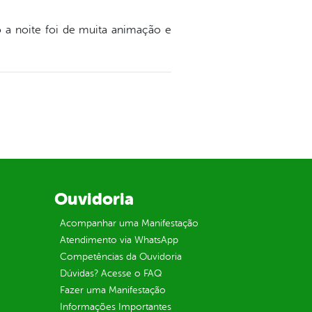
 a noite foi de muita animação e
Ouvidoria
Acompanhar uma Manifestação
Atendimento via WhatsApp
Competências da Ouvidoria
Dúvidas? Acesse o FAQ
Fazer uma Manifestação
Informações Importantes