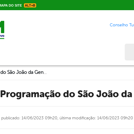
APA DO SITE
ALT+B
Conselho Tut
Bus
Abertura da Programação do São João da Gente 2023!
a Programação do São João da
publicado: 14/06/2023 09h20,
última modificação: 14/06/2023 09h20