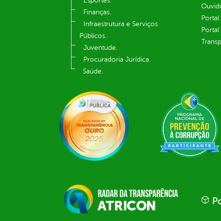
Esportes.
Ouvid
Finanças.
Portal
Infraestrutura e Serviços
Portal
Públicos.
Transp
Juventude.
Procuradoria Jurídica.
Saúde.
Po