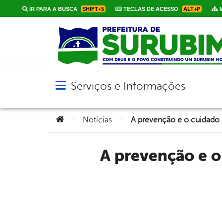
IR PARA A BUSCA
SHIFT+5
TECLAS DE ACESSO
ALT+P
M
Serviços e Informações
Abrir menu principal de navegação
Você está aqui:
>
>
Notícias
A prevenção e o cuidado são ferramentas essenciais quando o