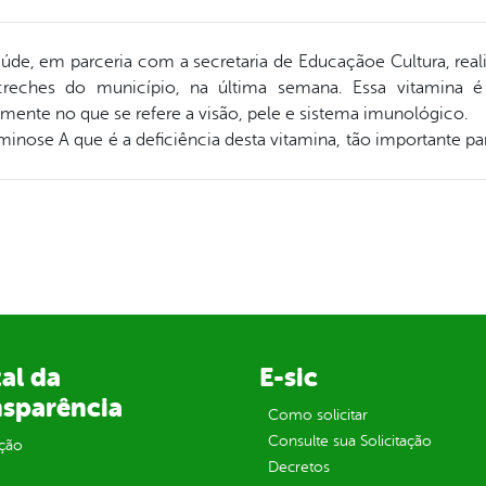
Saúde, em parceria com a secretaria de Educaçãoe Cultura, re
reches do município, na última semana. Essa vitamina é
lmente no que se refere a visão, pele e sistema imunológico.
aminose A que é a deficiência desta vitamina, tão importante p
al da
E-sic
nsparência
Como solicitar
Consulte sua Solicitação
ção
Decretos