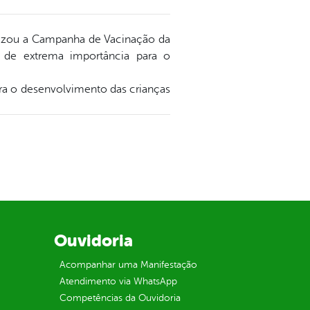
alizou a Campanha de Vacinação da
 de extrema importância para o
ara o desenvolvimento das crianças
Ouvidoria
Acompanhar uma Manifestação
Atendimento via WhatsApp
Competências da Ouvidoria