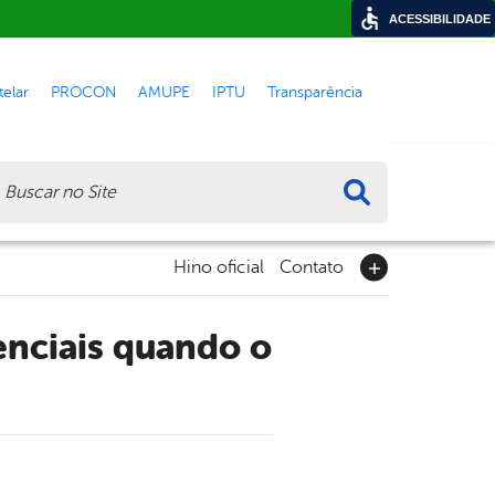
ACESSIBILIDADE
elar
PROCON
AMUPE
IPTU
Transparência
ca
Hino oficial
Contato