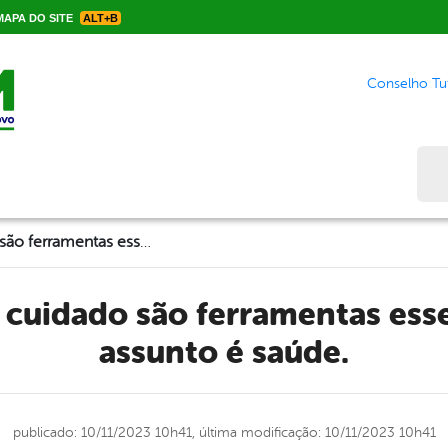
APA DO SITE
ALT+B
Conselho Tut
Bus
A prevenção e o cuidado são ferramentas essenciais quando o assunto é saúde.
assunto é saúde.
publicado: 10/11/2023 10h41,
última modificação: 10/11/2023 10h41