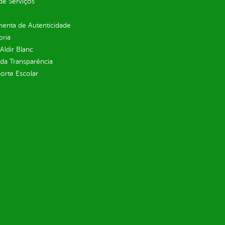
de Serviços
enta de Autenticidade
oria
 Aldir Blanc
 da Transparência
orte Escolar