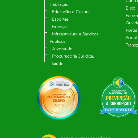
Carta 
Habitação
E-sic
Educação e Cultura.
Ferram
Esportes.
Ouvid
Finanças.
Portal
Infraestrutura e Serviços
Portal
Públicos.
Transp
Juventude.
Procuradoria Jurídica.
Saúde.