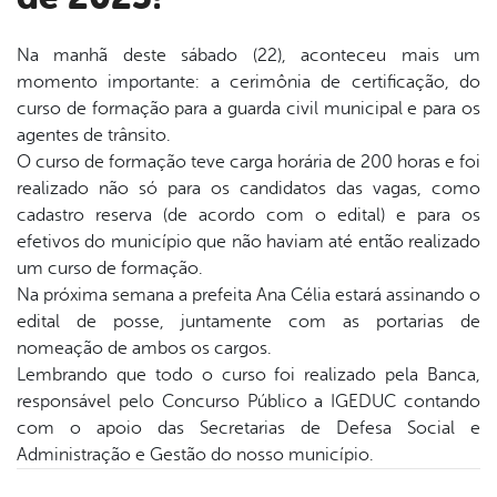
Na manhã deste sábado (22), aconteceu mais um
momento importante: a cerimônia de certificação, do
book
curso de formação para a guarda civil municipal e para os
agentes de trânsito.
O curso de formação teve carga horária de 200 horas e foi
er
realizado não só para os candidatos das vagas, como
cadastro reserva (de acordo com o edital) e para os
efetivos do município que não haviam até então realizado
din
um curso de formação.
Na próxima semana a prefeita Ana Célia estará assinando o
edital de posse, juntamente com as portarias de
nomeação de ambos os cargos.
Lembrando que todo o curso foi realizado pela Banca,
responsável pelo Concurso Público a IGEDUC contando
com o apoio das Secretarias de Defesa Social e
Administração e Gestão do nosso município.