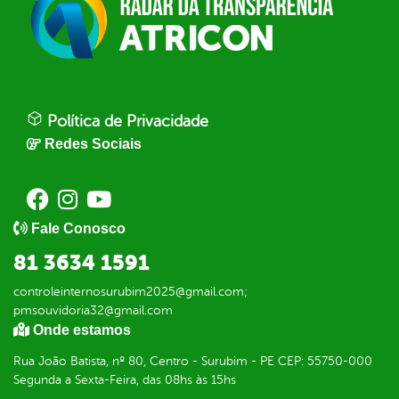
Política de Privacidade
Redes Sociais
Fale Conosco
81 3634 1591
controleinternosurubim2025@gmail.com;
pmsouvidoria32@gmail.com
Onde estamos
Rua João Batista, nº 80, Centro - Surubim - PE CEP: 55750-000
Segunda a Sexta-Feira, das 08hs às 15hs