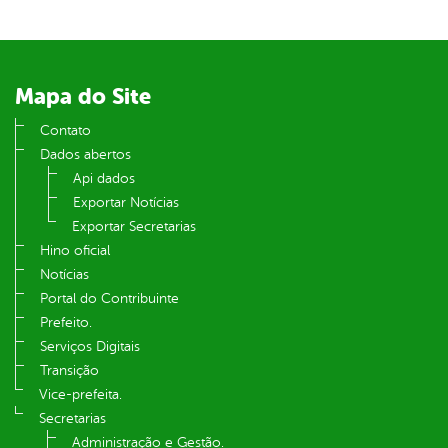
er
Mapa do Site
din
Contato
Dados abertos
Api dados
Exportar Notícias
Exportar Secretarias
Hino oficial
Notícias
Portal do Contribuinte
Prefeito.
Serviços Digitais
Transição
Vice-prefeita.
Secretarias
Administração e Gestão.