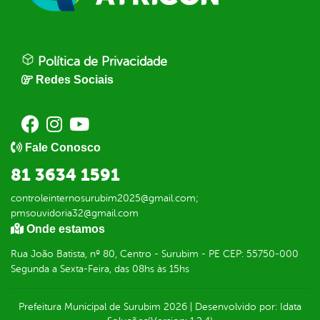
Política de Privacidade
Redes Sociais
Fale Conosco
81 3634 1591
controleinternosurubim2025@gmail.com;
pmsouvidoria32@gmail.com
Onde estamos
Rua João Batista, nº 80, Centro - Surubim - PE CEP: 55750-000
Segunda a Sexta-Feira, das 08hs às 15hs
Prefeitura Municipal de Surubim
2026
|
Desenvolvido por:
Idata