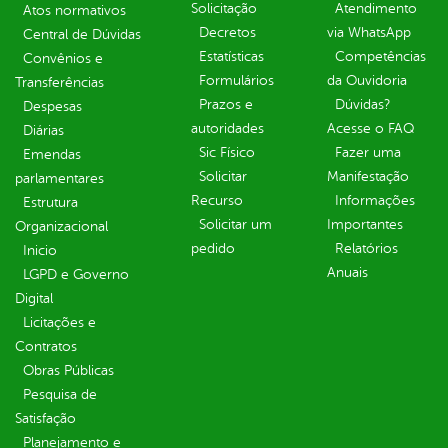
Solicitação
Atendimento
Atos normativos
Decretos
via WhatsApp
Central de Dúvidas
Estatísticas
Competências
Convênios e
Formulários
da Ouvidoria
Transferências
Prazos e
Dúvidas?
Despesas
autoridades
Acesse o FAQ
Diárias
Sic Físico
Fazer uma
Emendas
Solicitar
Manifestação
parlamentares
Recurso
Informações
Estrutura
Solicitar um
Importantes
Organizacional
pedido
Relatórios
Inicio
Anuais
LGPD e Governo
Digital
Licitações e
Contratos
Obras Públicas
Pesquisa de
Satisfação
Planejamento e