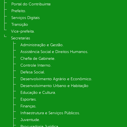
Portal do Contribuinte
Prefeito.
Serviços Digitais
Transição
Vice-prefeita.
Secretarias
Administração e Gestão.
Assistência Social e Direitos Humanos.
Chefia de Gabinete.
Controle Interno.
Defesa Social.
Desenvolvimento Agrário e Econômico.
Desenvolvimento Urbano e Habitação
Educação e Cultura.
Esportes.
Finanças.
Infraestrutura e Serviços Públicos.
Juventude.
Procuradoria Jurídica.