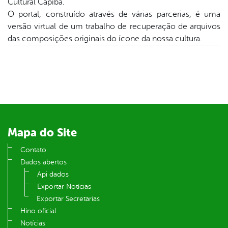
Cultural Capiba.
O portal, construído através de várias parcerias, é uma
din
versão virtual de um trabalho de recuperação de arquivos
das composições originais do ícone da nossa cultura.
Mapa do Site
Contato
Dados abertos
Api dados
Exportar Notícias
Exportar Secretarias
Hino oficial
Notícias