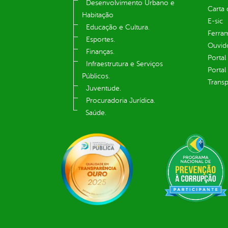
Desenvolvimento Urbano e
Carta 
Habitação
E-sic
Educação e Cultura.
Ferram
Esportes.
Ouvid
Finanças.
Portal
Infraestrutura e Serviços
Portal
Públicos.
Transp
Juventude.
Procuradoria Jurídica.
Saúde.