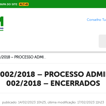
APA DO SITE
ALT+B
Conselho Tut
Bus
CONTRATO Nº 002/2018 – PROCESSO ADMINISTRATIVO Nº 002/2018 – ENCERRADOS
002/2018 – ENCERRADOS
publicado: 14/02/2023 10h25,
última modificação: 17/02/2023 11h23