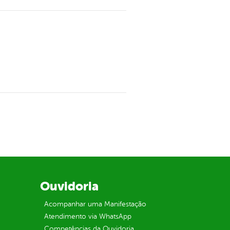
Ouvidoria
Acompanhar uma Manifestação
Atendimento via WhatsApp
Competências da Ouvidoria