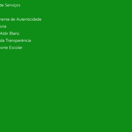
de Serviços
enta de Autenticidade
oria
 Aldir Blanc
 da Transparência
orte Escolar