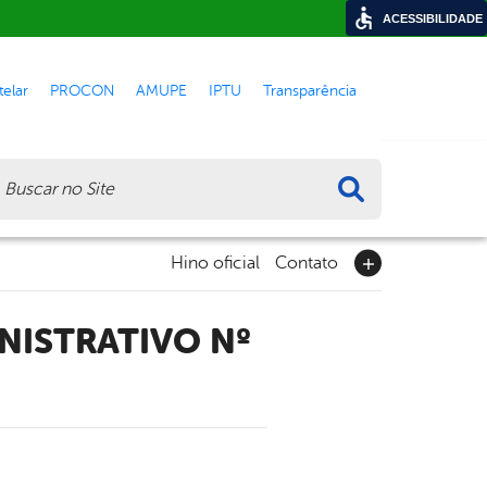
ACESSIBILIDADE
elar
PROCON
AMUPE
IPTU
Transparência
ca
Hino oficial
Contato