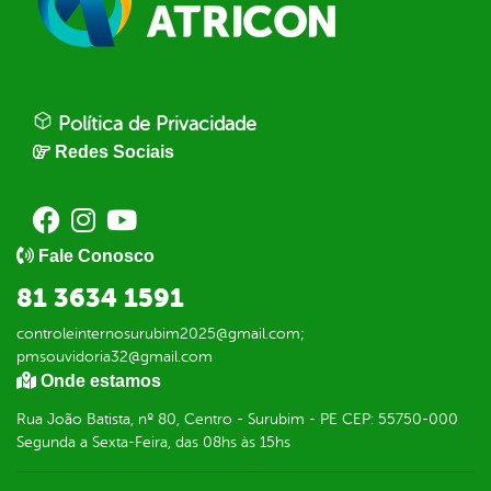
Política de Privacidade
Redes Sociais
Fale Conosco
81 3634 1591
controleinternosurubim2025@gmail.com;
pmsouvidoria32@gmail.com
Onde estamos
Rua João Batista, nº 80, Centro - Surubim - PE CEP: 55750-000
Segunda a Sexta-Feira, das 08hs às 15hs