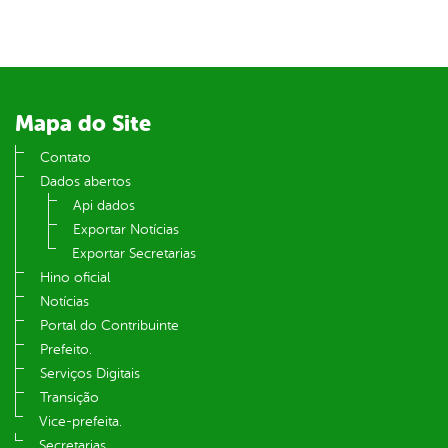
din
Mapa do Site
Contato
Dados abertos
Api dados
Exportar Notícias
Exportar Secretarias
Hino oficial
Notícias
Portal do Contribuinte
Prefeito.
Serviços Digitais
Transição
Vice-prefeita.
Secretarias