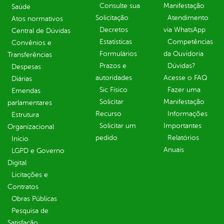
Consulte sua
Manifestação
Saúde
Solicitação
Atendimento
Atos normativos
Decretos
via WhatsApp
Central de Dúvidas
Estatísticas
Competências
Convênios e
Formulários
da Ouvidoria
Transferências
Prazos e
Dúvidas?
Despesas
autoridades
Acesse o FAQ
Diárias
Sic Físico
Fazer uma
Emendas
Solicitar
Manifestação
parlamentares
Recurso
Informações
Estrutura
Solicitar um
Importantes
Organizacional
pedido
Relatórios
Inicio
Anuais
LGPD e Governo
Digital
Licitações e
Contratos
Obras Públicas
Pesquisa de
Satisfação